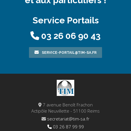
et aux particuliers !
Service Portails
03 26 06 90 43
SERVICE-PORTAIL@TIM-SA.FR
7 avenue Benoît Frachon
Actipôle Neuvillette - 51100 Reims
secretariat@tim-sa.fr
03 26 87 99 99