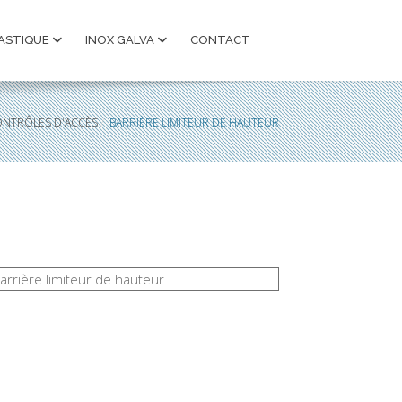
ASTIQUE
INOX GALVA
CONTACT
NTRÔLES D'ACCÈS
BARRIÈRE LIMITEUR DE HAUTEUR