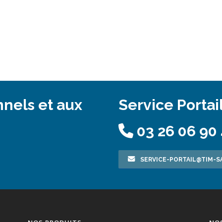
nnels et aux
Service Portai
03 26 06 90
SERVICE-PORTAIL@TIM-SA