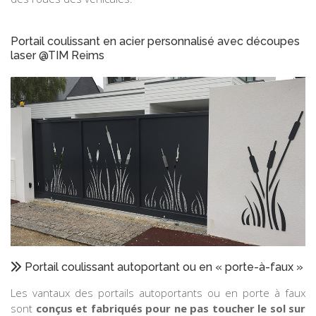
Portail coulissant en acier personnalisé avec découpes
laser @TIM Reims
Portail coulissant autoportant ou en « porte-à-faux »
Les vantaux des portails autoportants ou en porte à faux
sont
conçus et fabriqués pour ne pas toucher le sol sur