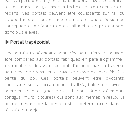
90°. On peut donc aligner le haut du portail avec les clôtures
ou les murs contigus avec la technique bien connue des
redans. Ces portails peuvent être coulissants sur rail ou
autoportants et ajoutent une technicité et une précision de
conception et de fabrication qui influent leurs prix qui sont
donc plus élevés.
Portail trapézoïdal
Les portails trapézoïdaux sont très particuliers et peuvent
être comparés aux portails fabriqués en parallélogramme :
les montants des vantaux sont d’aplomb mais la traverse
haute est de niveau et la traverse basse est parallèle à la
pente du sol. Ces portails peuvent être pivotants,
coulissants sur rail ou autoportants. Il s’agit alors de suivre la
pente du sol et d’aligner le haut du portail à deux éléments
contigus (murs, clôtures) qui sont aux mêmes niveaux. La
bonne mesure de la pente est ici déterminante dans la
réussite du projet.