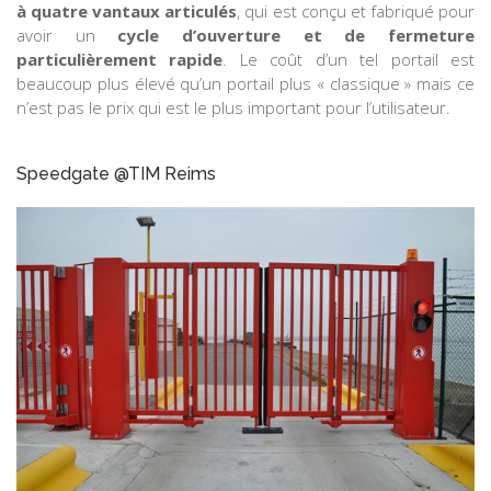
à quatre vantaux articulés
, qui est conçu et fabriqué pour
avoir un
cycle d’ouverture et de fermeture
particulièrement rapide
. Le coût d’un tel portail est
beaucoup plus élevé qu’un portail plus « classique » mais ce
n’est pas le prix qui est le plus important pour l’utilisateur.
Speedgate @TIM Reims