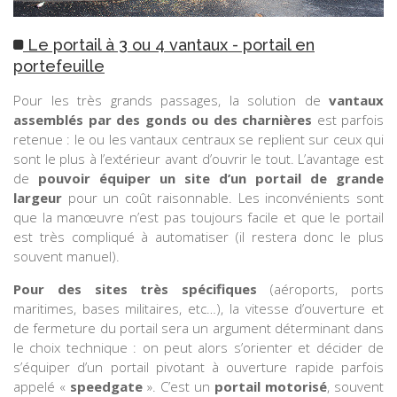
Le portail à 3 ou 4 vantaux - portail en
portefeuille
Pour les très grands passages, la solution de
vantaux
assemblés par des gonds ou des charnières
est parfois
retenue : le ou les vantaux centraux se replient sur ceux qui
sont le plus à l’extérieur avant d’ouvrir le tout. L’avantage est
de
pouvoir équiper un site d’un portail de grande
largeur
pour un coût raisonnable. Les inconvénients sont
que la manœuvre n’est pas toujours facile et que le portail
est très compliqué à automatiser (il restera donc le plus
souvent manuel).
Pour des sites très spécifiques
(aéroports, ports
maritimes, bases militaires, etc…), la vitesse d’ouverture et
de fermeture du portail sera un argument déterminant dans
le choix technique : on peut alors s’orienter et décider de
s’équiper d’un portail pivotant à ouverture rapide parfois
appelé «
speedgate
». C’est un
portail motorisé
, souvent