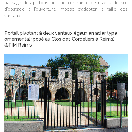
passage des piétons ou une contrainte de niveau de sol,
d’obstacle à l’ouverture impose d’adapter la taille des
vantaux.
Portail pivotant à deux vantaux égaux en acier type
ornemental (posé au Clos des Cordeliers à Reims)
@TIM Reims