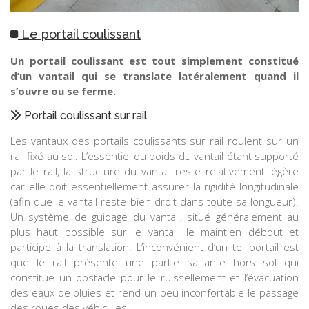
Le portail coulissant
Un portail coulissant est tout simplement constitué
d’un vantail qui se translate latéralement quand il
s’ouvre ou se ferme.
Portail coulissant sur rail
Les vantaux des portails coulissants sur rail roulent sur un
rail fixé au sol. L’essentiel du poids du vantail étant supporté
par le rail, la structure du vantail reste relativement légère
car elle doit essentiellement assurer la rigidité longitudinale
(afin que le vantail reste bien droit dans toute sa longueur).
Un système de guidage du vantail, situé généralement au
plus haut possible sur le vantail, le maintien débout et
participe à la translation. L’inconvénient d’un tel portail est
que le rail présente une partie saillante hors sol qui
constitue un obstacle pour le ruissellement et l’évacuation
des eaux de pluies et rend un peu inconfortable le passage
des roues des véhicules.