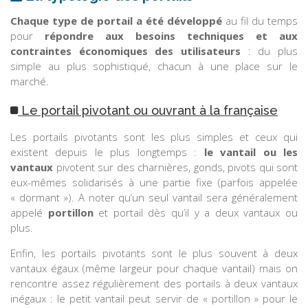
Chaque type de portail a été développé
au fil du temps
pour
répondre aux besoins techniques et aux
contraintes économiques des utilisateurs
: du plus
simple au plus sophistiqué, chacun à une place sur le
marché.
Le portail pivotant ou ouvrant à la française
Les portails pivotants sont les plus simples et ceux qui
existent depuis le plus longtemps :
le vantail ou les
vantaux
pivotent sur des charnières, gonds, pivots qui sont
eux-mêmes solidarisés à une partie fixe (parfois appelée
« dormant »). A noter qu’un seul vantail sera généralement
appelé
portillon
et portail dès qu’il y a deux vantaux ou
plus.
Enfin, les portails pivotants sont le plus souvent à deux
vantaux égaux (même largeur pour chaque vantail) mais on
rencontre assez régulièrement des portails à deux vantaux
inégaux : le petit vantail peut servir de « portillon » pour le