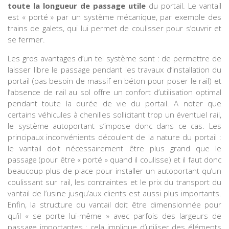
toute la longueur de passage utile
du portail. Le vantail
est « porté » par un système mécanique, par exemple des
trains de galets, qui lui permet de coulisser pour s’ouvrir et
se fermer.
Les gros avantages d’un tel système sont : de permettre de
laisser libre le passage pendant les travaux d’installation du
portail (pas besoin de massif en béton pour poser le rail) et
l’absence de rail au sol offre un confort d’utilisation optimal
pendant toute la durée de vie du portail. A noter que
certains véhicules à chenilles sollicitant trop un éventuel rail,
le système autoportant s’impose donc dans ce cas. Les
principaux inconvénients découlent de la nature du portail :
le vantail doit nécessairement être plus grand que le
passage (pour être « porté » quand il coulisse) et il faut donc
beaucoup plus de place pour installer un autoportant qu’un
coulissant sur rail, les contraintes et le prix du transport du
vantail de l’usine jusqu’aux clients est aussi plus importants.
Enfin, la structure du vantail doit être dimensionnée pour
qu’il « se porte lui-même » avec parfois des largeurs de
passage importantes : cela implique d’utiliser des éléments