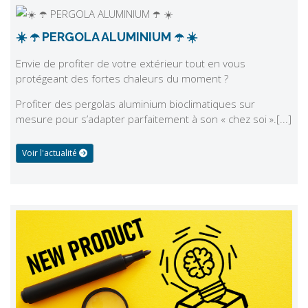
☀️ ☂️ PERGOLA ALUMINIUM ☂️ ☀️
Envie de profiter de votre extérieur tout en vous
protégeant des fortes chaleurs du moment ?
Profiter des pergolas aluminium bioclimatiques sur
mesure pour s’adapter parfaitement à son « chez soi ».[...]
Voir l'actualité