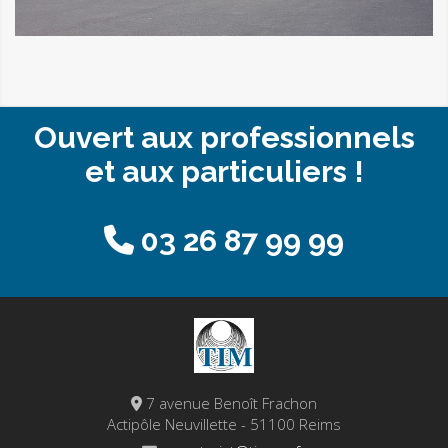
Ouvert aux professionnels
et aux particuliers !
03 26 87 99 99
7 avenue Benoît Frachon
Actipôle Neuvillette - 51100 Reims