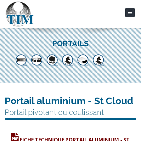
PORTAILS
Portail aluminium - St Cloud
Portail pivotant ou coulissant
FICHE TECHNIQUE PORTAIL ALUMINIUM - ST