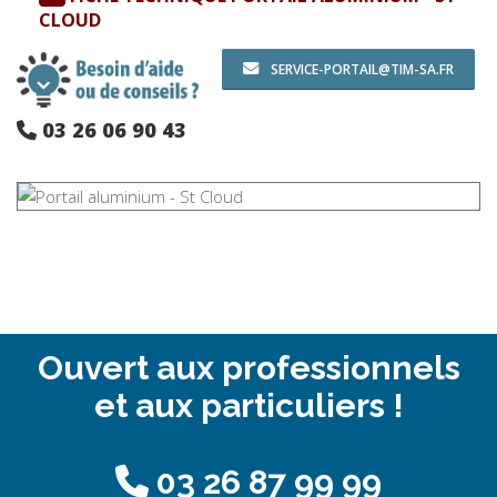
CLOUD
SERVICE-PORTAIL@TIM-SA.FR
03 26 06 90 43
Ouvert aux professionnels
et aux particuliers !
03 26 87 99 99