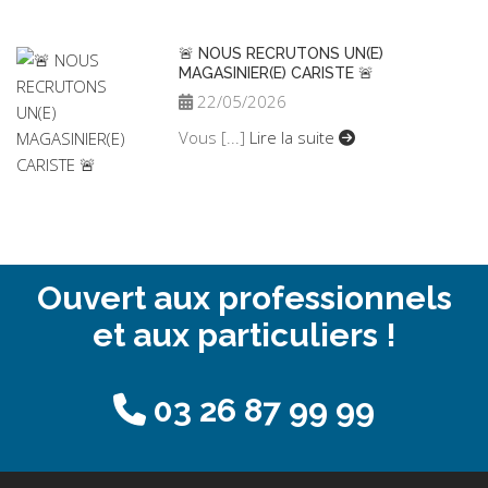
🚨 NOUS RECRUTONS UN(E)
MAGASINIER(E) CARISTE 🚨
22/05/2026
Vous [...]
Lire la suite
Ouvert aux professionnels
et aux particuliers !
03 26 87 99 99