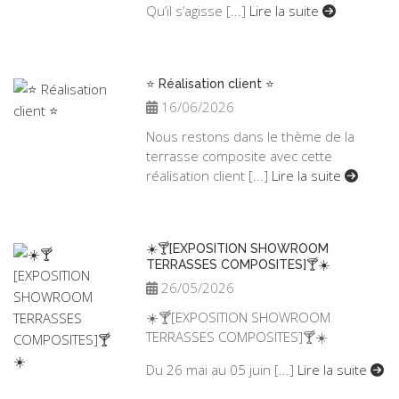
Qu’il s’agisse [...]
Lire la suite
⭐ Réalisation client ⭐
16/06/2026
Nous restons dans le thème de la
terrasse composite avec cette
réalisation client [...]
Lire la suite
☀️🍸[EXPOSITION SHOWROOM
TERRASSES COMPOSITES]🍸☀️
26/05/2026
☀️🍸[EXPOSITION SHOWROOM
TERRASSES COMPOSITES]🍸☀️
Du 26 mai au 05 juin [...]
Lire la suite