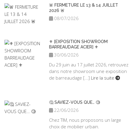
🚨 FERMETURE LE 13 & 14 JUILLET
2026 🚨
08/07/2026
⚜️ [EXPOSITION SHOWROOM
BARREAUDAGE ACIER] ⚜️
30/06/2026
Du 29 juin au 17 juillet 2026, retrouvez
dans notre showroom une exposition
de barreaudage [...]
Lire la suite
🤔 SAVIEZ-VOUS QUE… 🧐
22/06/2026
Chez TIM, nous proposons un large
choix de mobilier urbain.