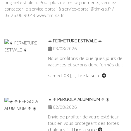
originel est plein. Pour plus de renseignements, veuillez
contacter le service portail à service-portail@tim-sa.fr /
03.26.06.90.43 www.tim-sa.fr
☀️ FERMETURE ESTIVALE ☀️
03/08/2026
Nous profitons de quelques jours de
vacances et serons donc fermés du :
samedi 08 [...]
Lire la suite
☀️ ☂️ PERGOLA ALUMINIUM ☂️ ☀️
02/08/2026
Envie de profiter de votre extérieur
tout en vous protégeant des fortes
chaleurs [...]
Lire la suite