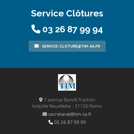
Service Clôtures
03 26 87 99 94
SERVICE-CLOTURE@TIM-SA.FR
7 avenue Benoît Frachon
Actipôle Neuvillette - 51100 Reims
secretariat@tim-sa.fr
03 26 87 99 99